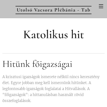
Utolsó Vacsora Plébánia - Tab
Katolikus hit
Hitünk főigazságai
A krisztusi igazságok ismerete nélkül nincs keresztény
élet. Egyre jobban meg kell ismernünk hitünket. A
legfontosabb igazságok foglalatai a Hitvallások. A
"főigazságok": a hittanulásban használt rövid
összefoglalások.