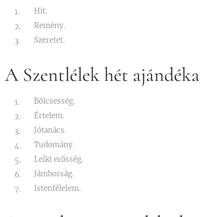
Hit.
Remény.
Szeretet.
A Szentlélek hét ajándéka
Bölcsesség.
Értelem.
Jótanács.
Tudomány.
Lelki erősség.
Jámborság.
Istenfélelem.