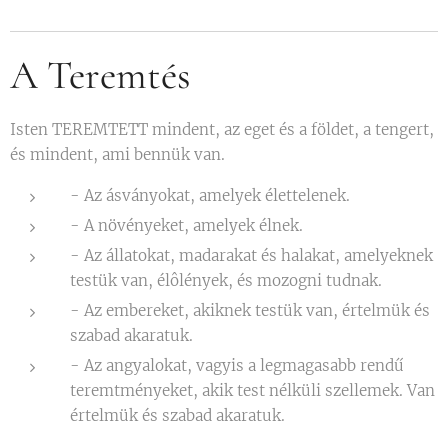
A Teremtés
Isten TEREMTETT mindent, az eget és a földet, a tengert,
és mindent, ami bennük van.
- Az ásványokat, amelyek élettelenek.
- A növényeket, amelyek élnek.
- Az állatokat, madarakat és halakat, amelyeknek
testük van, élôlények, és mozogni tudnak.
- Az embereket, akiknek testük van, értelmük és
szabad akaratuk.
- Az angyalokat, vagyis a legmagasabb rendű
teremtményeket, akik test nélküli szellemek. Van
értelmük és szabad akaratuk.