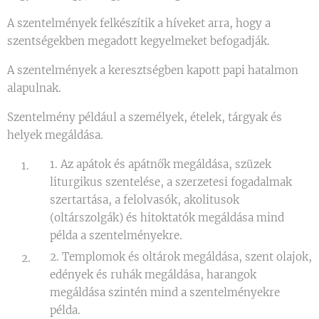
A szentelmények felkészítik a híveket arra, hogy a
szentségekben megadott kegyelmeket befogadják.
A szentelmények a keresztségben kapott papi hatalmon
alapulnak.
Szentelmény például a személyek, ételek, tárgyak és
helyek megáldása.
1. Az apátok és apátnők megáldása, szüzek
liturgikus szentelése, a szerzetesi fogadalmak
szertartása, a felolvasók, akolitusok
(oltárszolgák) és hitoktatók megáldása mind
példa a szentelményekre.
2. Templomok és oltárok megáldása, szent olajok,
edények és ruhák megáldása, harangok
megáldása szintén mind a szentelményekre
példa.