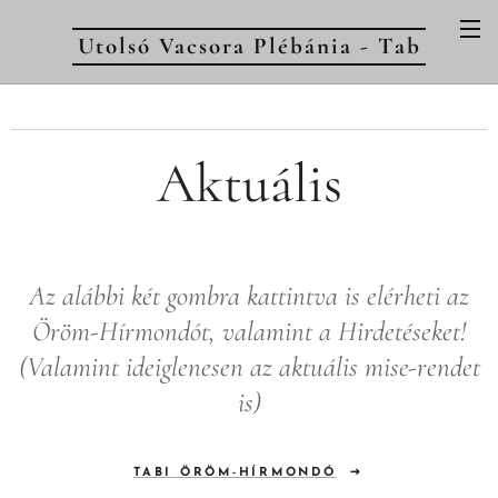
Utolsó Vacsora Plébánia - Tab
Aktuális
Az alábbi két gombra kattintva is elérheti az
Öröm-Hírmondót, valamint a Hirdetéseket!
(Valamint ideiglenesen az aktuális mise-rendet
is)
TABI ÖRÖM-HÍRMONDÓ