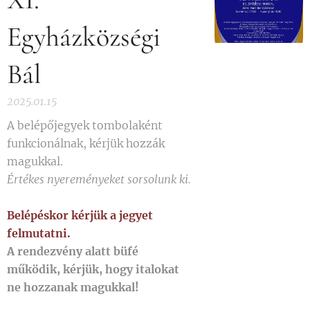
Egyházközségi
Bál
2025.01.15
A belépőjegyek tombolaként
funkcionálnak, kérjük hozzák
magukkal.
Értékes nyereményeket sorsolunk ki.
Belépéskor kérjük a jegyet
felmutatni.
A rendezvény alatt büfé
működik, kérjük, hogy italokat
ne hozzanak magukkal!