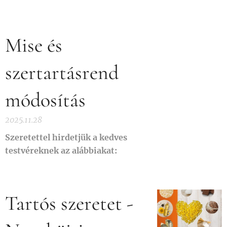
Mise és
szertartásrend
módosítás
2025.11.28
Szeretettel hirdetjük a kedves
testvéreknek az alábbiakat:
Tartós szeretet -