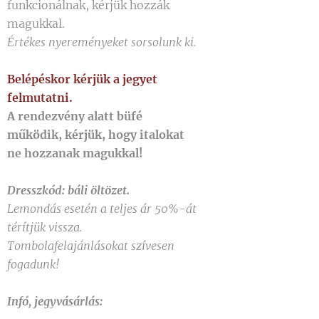
funkcionálnak, kérjük hozzák
magukkal.
Értékes nyereményeket sorsolunk ki.
Belépéskor kérjük a jegyet
felmutatni.
A rendezvény alatt büfé
működik, kérjük, hogy italokat
ne hozzanak magukkal!
Dresszkód: báli öltözet.
Lemondás esetén a teljes ár 50%-át
térítjük vissza.
Tombolafelajánlásokat szívesen
fogadunk!
Infó, jegyvásárlás: