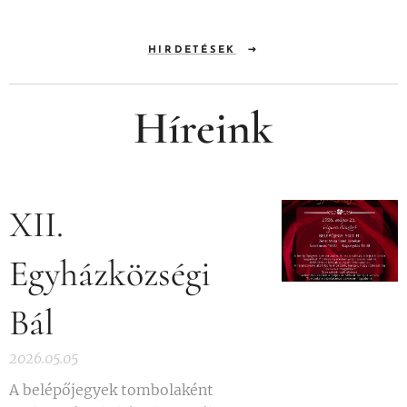
HIRDETÉSEK
Híreink
XII.
Egyházközségi
Bál
2026.05.05
A belépőjegyek tombolaként