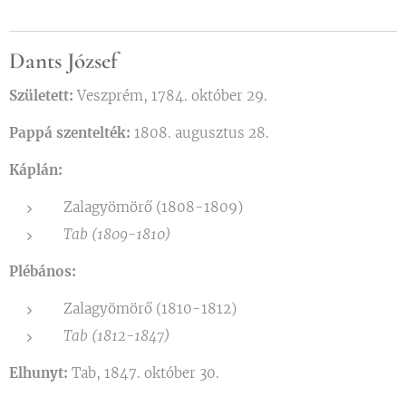
Dants József
Született:
Veszprém, 1784. október 29.
Pappá szentelték:
1808. augusztus 28.
Káplán:
Zalagyömörő (1808-1809)
Tab (1809-1810)
Plébános:
Zalagyömörő (1810-1812)
Tab (1812-1847)
Elhunyt:
Tab, 1847. október 30.