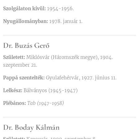
Szolgálaton kívül:
1954-1956.
Nyugállományban:
1978. január 1.
Dr. Buzás Gerő
Született:
Miklósvár (Háromszék megye), 1904.
szeptember 21.
Pappá szentelték:
Gyulafehérvár, 1927. június 11.
Lelkész:
Bálványos (1945-1947)
Plébános:
Tab (1947-1958)
Dr.
Boday Kálmán