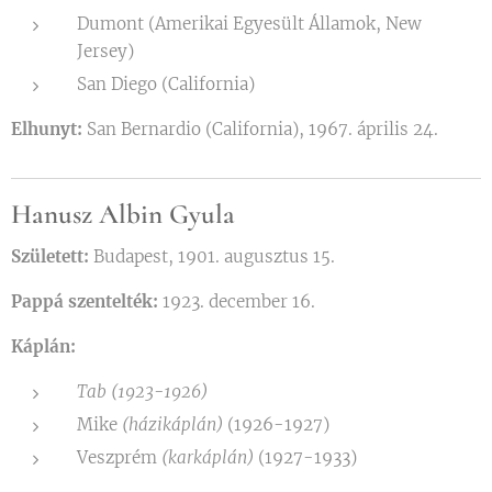
Dumont (Amerikai Egyesült Államok, New
Jersey)
San Diego (California)
Elhunyt:
San Bernardio (California), 1967. április 24.
Hanusz Albin
Gyula
Született:
Budapest, 1901. augusztus 15.
Pappá szentelték:
1923. december 16.
Káplán:
Tab (1923-1926)
Mike
(házikáplán)
(1926-1927)
Veszprém
(karkáplán)
(1927-1933)