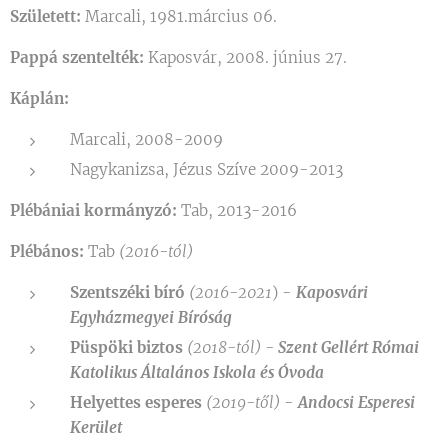
Született:
Marcali, 1981.március 06.
Pappá szentelték:
Kaposvár, 2008. június 27.
Káplán:
Marcali, 2008-2009
Nagykanizsa, Jézus Szíve 2009-2013
Plébániai kormányzó:
Tab, 2013-2016
Plébános:
Tab
(2016-tól)
Szentszéki bíró
(2016-2021
) -
Kaposvári
Egyházmegyei Bíróság
Püspöki biztos
(2018-tól) -
Szent Gellért Római
Katolikus Általános Iskola és Óvoda
Helyettes esperes
(2019-től)
-
Andocsi Esperesi
Kerület