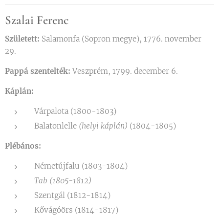
Szalai Ferenc
Született:
Salamonfa (Sopron megye), 1776. november
29.
Pappá szentelték:
Veszprém, 1799. december 6.
Káplán:
Várpalota (1800-1803)
Balatonlelle
(helyi káplán)
(1804-1805)
Plébános:
Németújfalu (1803-1804)
Tab (1805-1812)
Szentgál (1812-1814)
Kővágóörs (1814-1817)