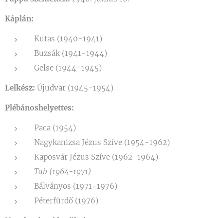
Káplán:
Kutas (1940-1941)
Buzsák (1941-1944)
Gelse (1944-1945)
Lelkész:
Újudvar (1945-1954)
Plébánoshelyettes:
Paca (1954)
Nagykanizsa Jézus Szíve (1954-1962)
Kaposvár Jézus Szíve (1962-1964)
Tab (1964-1971)
Bálványos (1971-1976)
Péterfürdő (1976)