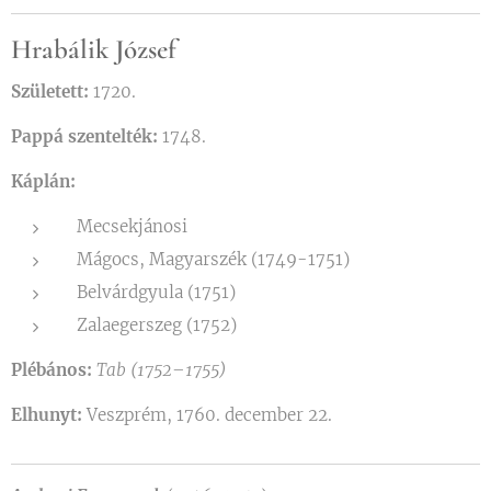
Hrabálik József
Született:
1720.
Pappá szentelték:
1748.
Káplán:
Mecsekjánosi
Mágocs, Magyarszék (1749-1751)
Belvárdgyula (1751)
Zalaegerszeg (1752)
Plébános:
Tab (1752–1755)
Elhunyt:
Veszprém, 1760. december 22.