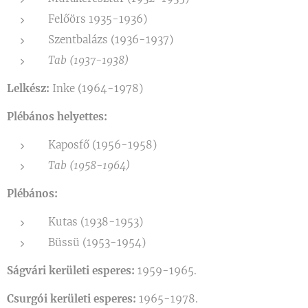
Felőörs 1935-1936)
Szentbalázs (1936-1937)
Tab (1937-1938)
Lelkész:
Inke (1964-1978)
Plébános helyettes:
Kaposfő (1956-1958)
Tab (1958-1964)
Plébános:
Kutas (1938-1953)
Büssü (1953-1954)
Ságvári kerületi esperes:
1959-1965.
Csurgói kerületi esperes:
1965-1978.