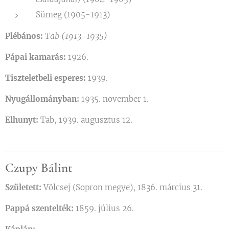
Sümeg (1905-1913)
Tab (1913-1935)
Plébános:
Pápai kamarás:
1926.
Tiszteletbeli esperes:
1939.
Nyugállományban:
1935. november 1.
Elhunyt:
Tab, 1939. augusztus 12.
Czupy Bálint
Született:
Völcsej (Sopron megye), 1836. március 31.
Pappá szentelték:
1859. július 26.