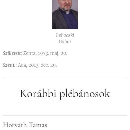
Lehoczki
Gábor
Született
: Zenta, 1973. máj. 20.
Szent.
: Ada, 2013. dec. 29.
Korábbi plébánosok
Horváth Tamás