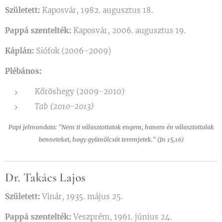
Született:
Kaposvár, 1982. augusztus 18.
Pappá szentelték:
Kaposvár, 2006. augusztus 19.
Káplán:
Siófok (2006-2009)
Plébános:
Kőröshegy (2009-2010)
Tab (2010-2013)
Papi jelmondata: "Nem ti választottatok engem, hanem én választottalak
benneteket, hogy gyümölcsöt teremjetek." (Jn 15,16)
Dr. Takács Lajos
Született:
Vinár, 1935. május 25.
Pappá szentelték:
Veszprém, 1961. június 24.