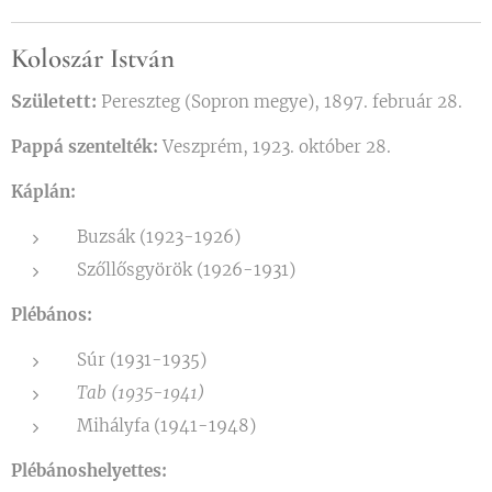
Koloszár István
Született:
Pereszteg (Sopron megye), 1897. február 28.
Pappá szentelték:
Veszprém, 1923. október 28.
Káplán:
Buzsák (1923-1926)
Szőllősgyörök (1926-1931)
Plébános:
Súr (1931-1935)
Tab (1935-1941)
Mihályfa (1941-1948)
Plébánoshelyettes: