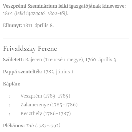
Veszprémi Szeminárium lelki igazgatójának kinevezve:
1801
(lelki igazgató: 1802-től).
Elhunyt:
1811. április 8.
Frivaldszky Ferenc
Született:
Rajecen (Trencsén megye), 1760. április 3.
Pappá szentelték:
1783. június 1.
Káplán:
Veszprém (1783-1785)
Zalamerenye (1785-1786)
Keszthely (1786-1787)
Plébános:
Tab (1787-1792)