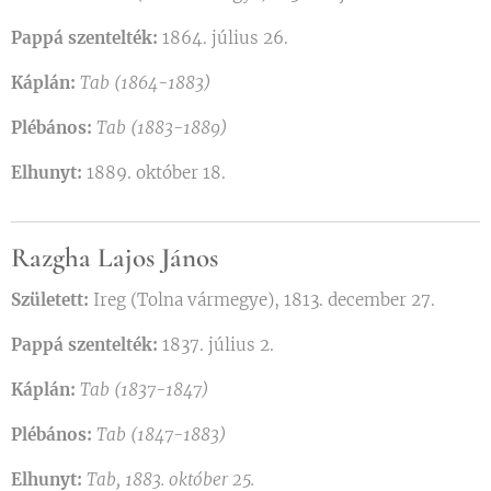
Pappá szentelték:
1864. július 26.
Káplán:
Tab (1864-1883)
Plébános:
Tab (1883-1889)
Elhunyt:
1889. október 18.
Razgha Lajos János
Született:
Ireg (Tolna vármegye), 1813. december 27.
Pappá szentelték:
1837. július 2.
Káplán:
Tab (1837-1847)
Plébános:
Tab (1847-1883)
Elhunyt:
Tab, 1883. október 25.