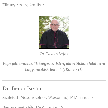
Elhunyt:
2023. április 2.
Dr. Takács Lajos
Papi jelmondata: "Hűséges az Isten, aki erőtökön felül nem
hagy megkísérteni..." (1Kor 10,13)
Dr
.
Bendi István
Született:
Mosonszolnok (Moson m.) 1914. január 6.
Pappá szentelték:
1940. június 16.