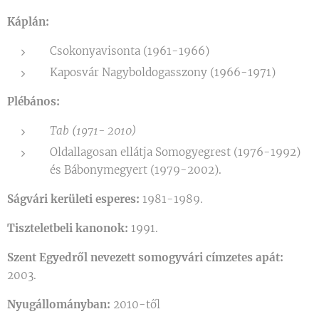
Káplán:
Csokonyavisonta (1961-1966)
Kaposvár Nagyboldogasszony (1966-1971)
Plébános:
Tab (1971- 2010)
Oldallagosan ellátja Somogyegrest (1976-1992)
és Bábonymegyert (1979-2002).
Ságvári kerületi esperes:
1981-1989.
Tiszteletbeli kanonok:
1991.
Szent Egyedről nevezett somogyvári címzetes apát:
2003.
Nyugállományban:
2010-től