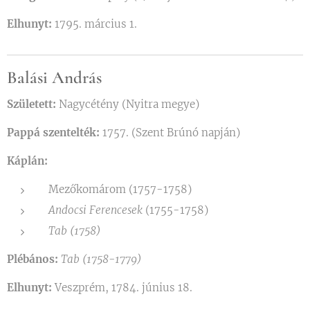
Elhunyt:
1795. március 1.
Balási András
Született:
Nagycétény (Nyitra megye)
Pappá szentelték:
1757. (Szent Brúnó napján)
Káplán:
Mezőkomárom (1757-1758)
Andocsi Ferencesek
(1755-1758)
Tab (1758)
Plébános:
Tab (1758-1779)
Elhunyt:
Veszprém, 1784. június 18.