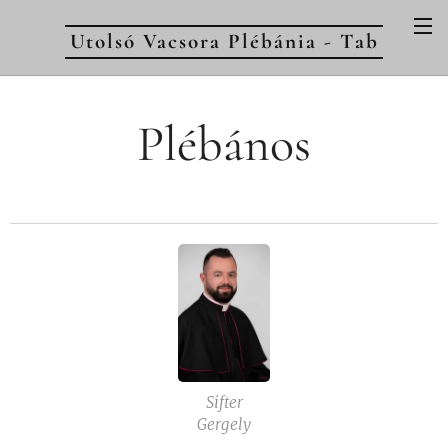
Utolsó Vacsora Plébánia - Tab
Plébános
Sifter
Gergely