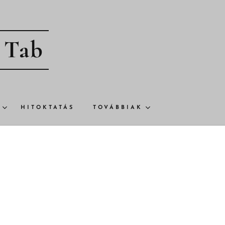
- Tab
HITOKTATÁS
TOVÁBBIAK