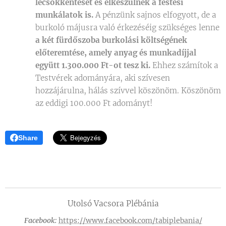
lecsökkentését és elkészülnek a festési
munkálatok is.
A pénzünk sajnos elfogyott, de a
burkoló májusra való érkezéséig szükséges lenne
a két fürdőszoba burkolási költségének
előteremtése, amely anyag és munkadíjjal
együtt 1.300.000 Ft-ot tesz ki.
Ehhez számítok a
Testvérek adományára, aki szívesen
hozzájárulna, hálás szívvel köszönöm. Köszönöm
az eddigi 100.000 Ft adományt!
Share
Utolsó Vacsora Plébánia
Facebook:
https://www.facebook.com/tabiplebania/