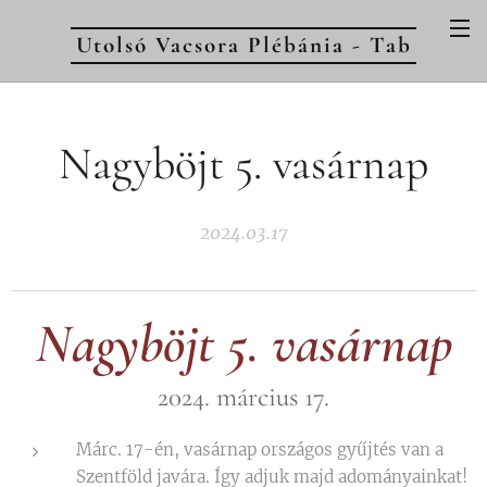
Utolsó Vacsora Plébánia - Tab
Nagyböjt 5. vasárnap
2024.03.17
Nagyböjt 5. vasárnap
2024. március 17.
Márc. 17-én, vasárnap országos gyűjtés van a
Szentföld javára. Így adjuk majd adományainkat!