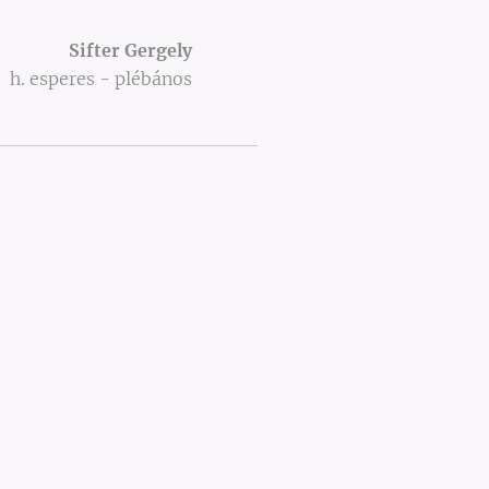
Sifter Gergely
h. esperes - plébános