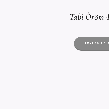
Tabi Öröm-
TOVÁBB AZ 