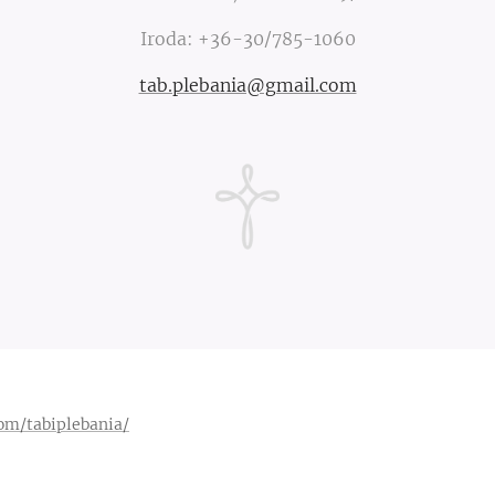
Iroda: +36-30/785-1060
tab.plebania@gmail.com
om/tabiplebania/