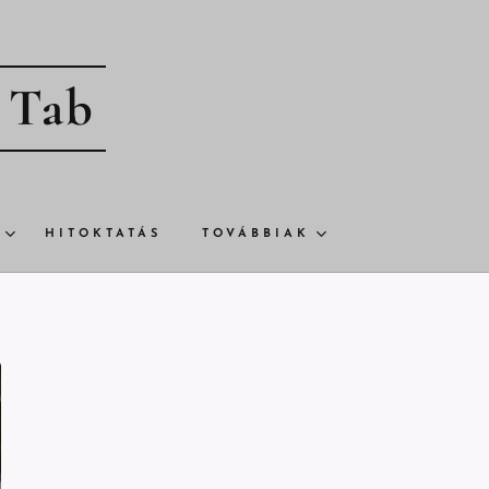
- Tab
HITOKTATÁS
TOVÁBBIAK