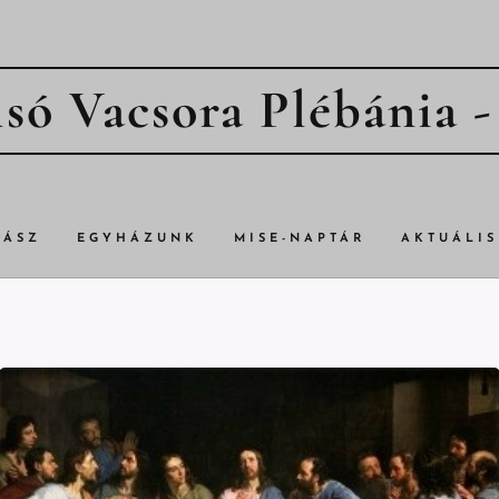
só Vacsora Plébánia 
TÁSZ
EGYHÁZUNK
MISE-NAPTÁR
AKTUÁLIS