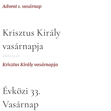
Advent 1. vasárnap
Krisztus Király
vasárnapja
2021.11.21
Krisztus Király vasárnapja
Évközi 33.
Vasárnap