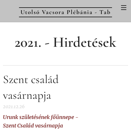
Utolsó Vacsora Plébánia - Tab
2021. - Hirdetések
Szent család
vasárnapja
2021.12.26
Urunk születésének főünnepe -
Szent Család vasárnapja