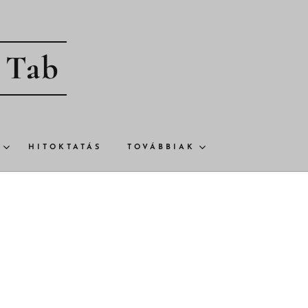
- Tab
HITOKTATÁS
TOVÁBBIAK