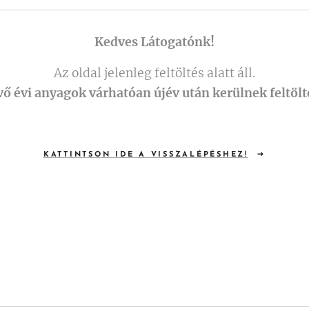
Kedves Látogatónk!
Az oldal jelenleg feltöltés alatt áll.
vő évi anyagok várhatóan újév után kerülnek feltölt
KATTINTSON IDE A VISSZALÉPÉSHEZ!