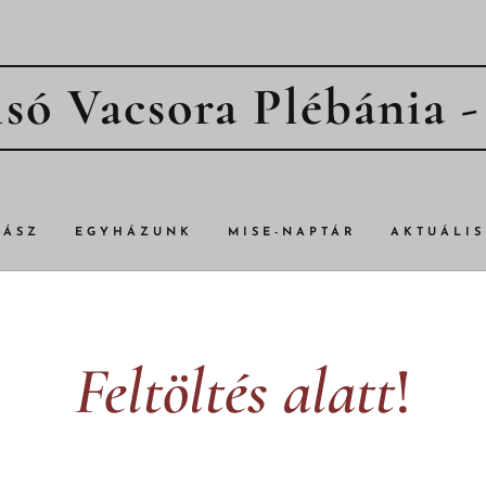
só Vacsora Plébánia 
TÁSZ
EGYHÁZUNK
MISE-NAPTÁR
AKTUÁLIS
Feltöltés alatt
!