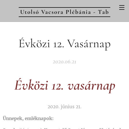
Utolsó Vacsora Plébánia - Tab
Évközi 12. Vasárnap
2020.06.21
Évközi 12. vasárnap
2020. június 21.
Ünnepek, emléknapok: