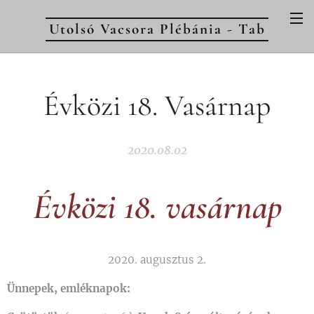
Utolsó Vacsora Plébánia - Tab
Évközi 18. Vasárnap
2020.08.02
Évközi 18. vasárnap
2020. augusztus 2.
Ünnepek, emléknapok: