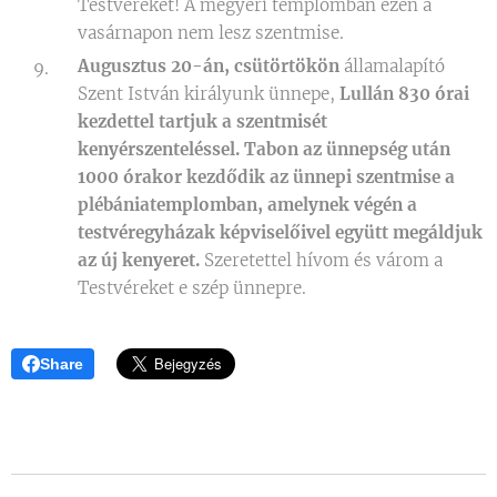
Testvéreket! A megyeri templomban ezen a
vasárnapon nem lesz szentmise.
Augusztus 20-án, csütörtökön
államalapító
Szent István királyunk ünnepe,
Lullán 830 órai
kezdettel tartjuk a szentmisét
kenyérszenteléssel. Tabon az ünnepség után
1000 órakor kezdődik az ünnepi szentmise a
plébániatemplomban, amelynek végén a
testvéregyházak képviselőivel együtt megáldjuk
az új kenyeret.
Szeretettel hívom és várom a
Testvéreket e szép ünnepre.
Share