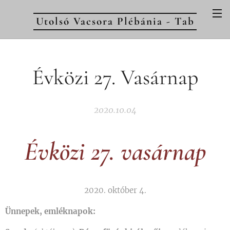
Utolsó Vacsora Plébánia - Tab
Évközi 27. Vasárnap
2020.10.04
Évközi 27. vasárnap
2020. október 4.
Ünnepek, emléknapok: