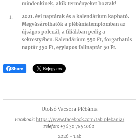
mindenkinek, akik terményeket hoztak!
2021. évi naptárak és a kalendárium kapható.
Megvásárolhatók a plébániatemplomban az
újságos polcnál, a fíliákban pedig a
sekrestyében. Kalendárium 550 Ft, forgathatós
naptár 350 Ft, egylapos falinaptár 50 Ft.
Share
Utolsó Vacsora Plébánia
Facebook:
https://www.facebook.com/tabiplebania/
Telefon:
+36 30 785 1060
2026 - Tab