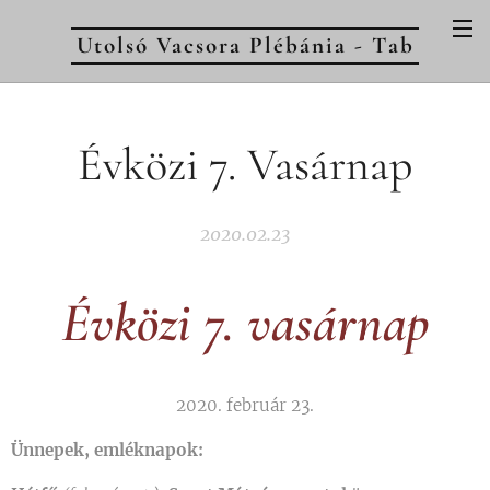
Utolsó Vacsora Plébánia - Tab
Évközi 7. Vasárnap
2020.02.23
Évközi 7. vasárnap
2020. február 23.
Ünnepek, emléknapok: