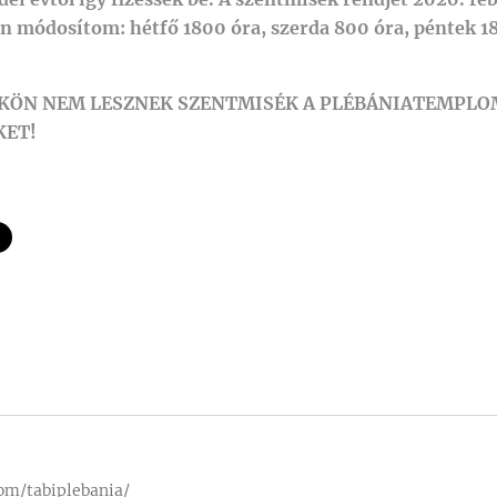
 módosítom: hétfő 1800 óra, szerda 800 óra, péntek 1
KÖN NEM LESZNEK SZENTMISÉK A PLÉBÁNIATEMPLOM
KET!
om/tabiplebania/