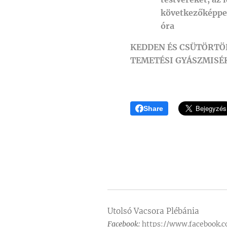
következőképpen
óra
KEDDEN ÉS CSÜTÖRTÖ
TEMETÉSI GYÁSZMISÉ
Share
Utolsó Vacsora Plébánia
Facebook:
https://www.facebook.c