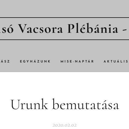
só Vacsora Plébánia 
TÁSZ
EGYHÁZUNK
MISE-NAPTÁR
AKTUÁLIS
Urunk bemutatása
2020.02.02