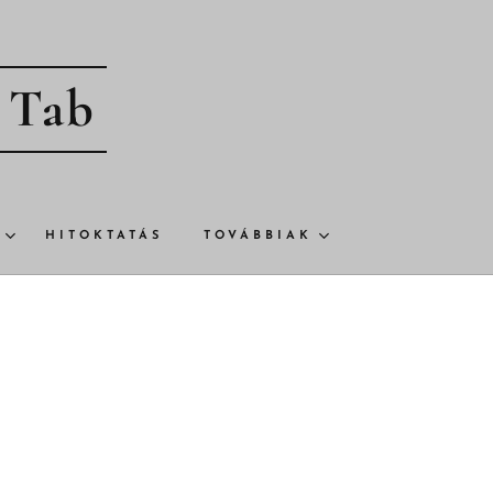
- Tab
HITOKTATÁS
TOVÁBBIAK