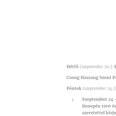
Hétfő
(szeptember 20.):
Csong Haszang Szent P
Péntek
(szeptember 24.)
Szeptember 24-é
ünnepén 1100 ór
szeretettel hívju