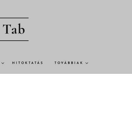
- Tab
HITOKTATÁS
TOVÁBBIAK