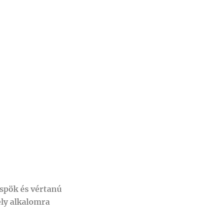
spök és vértanú
ly alkalomra