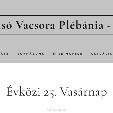
só Vacsora Plébánia 
TÁSZ
EGYHÁZUNK
MISE-NAPTÁR
AKTUÁLIS
Évközi 25. Vasárnap
2021.09.19