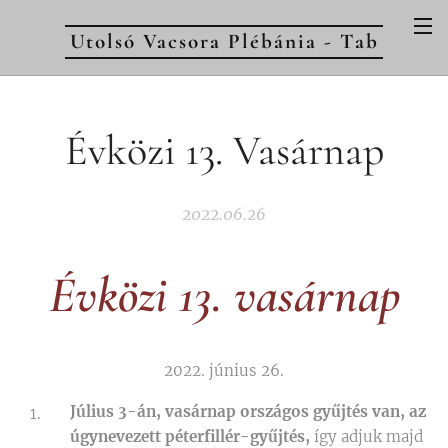
Utolsó Vacsora Plébánia - Tab
Évközi 13. Vasárnap
2022.06.26
Évközi 13. vasárnap
2022. június 26.
Július 3-án, vasárnap országos gyűjtés van, az
úgynevezett péterfillér-gyűjtés,
így adjuk majd