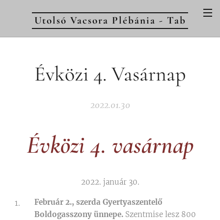
Utolsó Vacsora Plébánia - Tab
Évközi 4. Vasárnap
2022.01.30
Évközi 4. vasárnap
2022. január 30.
Február 2., szerda Gyertyaszentelő
Boldogasszony ünnepe.
Szentmise lesz 800