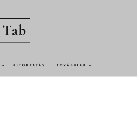
- Tab
HITOKTATÁS
TOVÁBBIAK