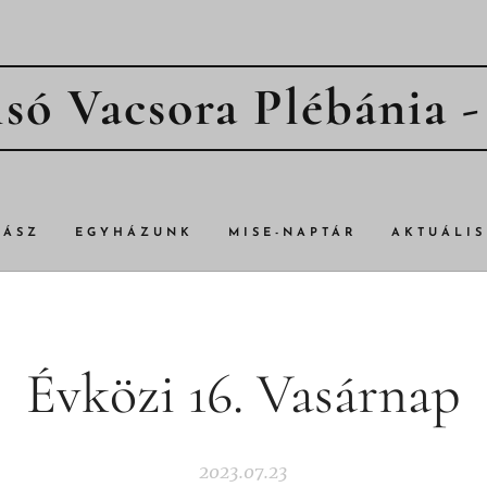
só Vacsora Plébánia 
TÁSZ
EGYHÁZUNK
MISE-NAPTÁR
AKTUÁLIS
Évközi 16. Vasárnap
2023.07.23