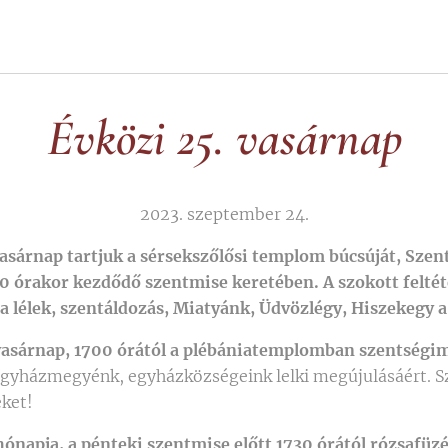
Évközi 25. vasárnap
2023. szeptember 24.
vasárnap tartjuk a sérsekszőlősi templom búcsúját, Szen
30 órakor kezdődő szentmise keretében. A szokott feltét
ta lélek, szentáldozás, Miatyánk, Üdvözlégy, Hiszekegy 
ővasárnap, 1700 órától a plébániatemplomban szentségi
gyházmegyénk, egyházközségeink lelki megújulásáért. Sz
eket!
hónapja, a pénteki szentmise előtt 1730 órától rózsafü