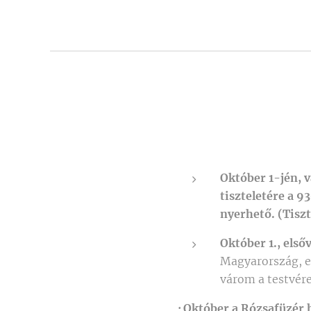
Október 1-jén, 
tiszteletére a 9
nyerhető. (Tisz
Október 1., els
Magyarország, e
várom a testvér
·
Október a Rózsafüzér 