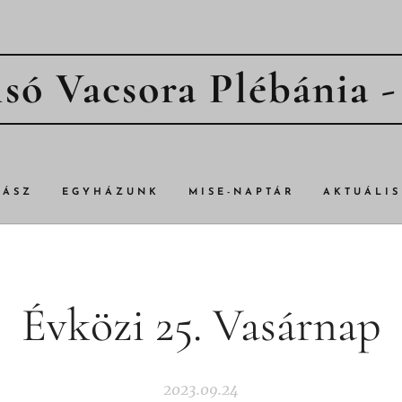
só Vacsora Plébánia 
TÁSZ
EGYHÁZUNK
MISE-NAPTÁR
AKTUÁLIS
Évközi 25. Vasárnap
2023.09.24