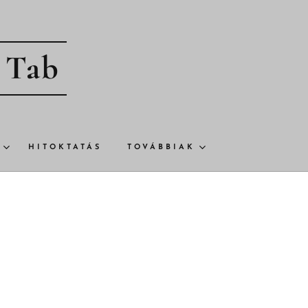
- Tab
HITOKTATÁS
TOVÁBBIAK