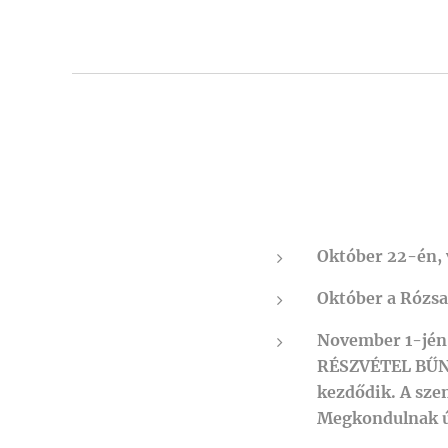
Október 22-én, 
Október a Rózsa
November 1-jén
RÉSZVÉTEL BŰN
kezdődik. A sze
Megkondulnak új