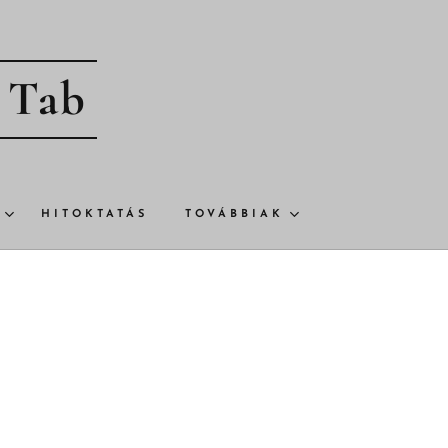
- Tab
HITOKTATÁS
TOVÁBBIAK