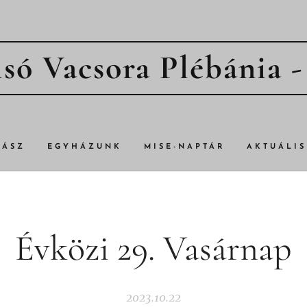
só Vacsora Plébánia 
TÁSZ
EGYHÁZUNK
MISE-NAPTÁR
AKTUÁLIS
Évközi 29. Vasárnap
2023.10.22