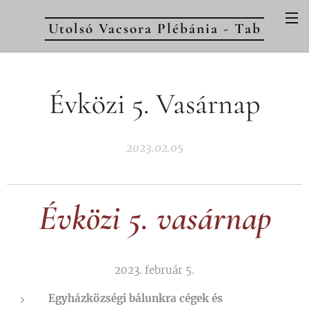
Utolsó Vacsora Plébánia - Tab
Évközi 5. Vasárnap
2023.02.05
Évközi 5. vasárnap
2023. február 5.
Egyházközségi bálunkra cégek és