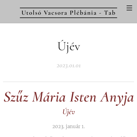
Utolsó Vacsora Plébánia - Tab
Újév
2023.01.01
Szűz Mária Isten Anyja
Újév
2023. január 1.