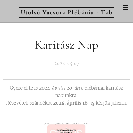
Utolsó Vacsora Plébánia - Tab
Karitász Nap
2024.04.07
Gyere el te is
2024. április 20-án
a plébániai karitász
napunkra!
Részvételi szándékot
2024. április 16
-ig kérjük jelezni.