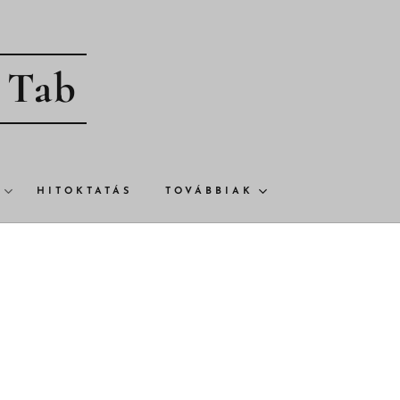
- Tab
HITOKTATÁS
TOVÁBBIAK