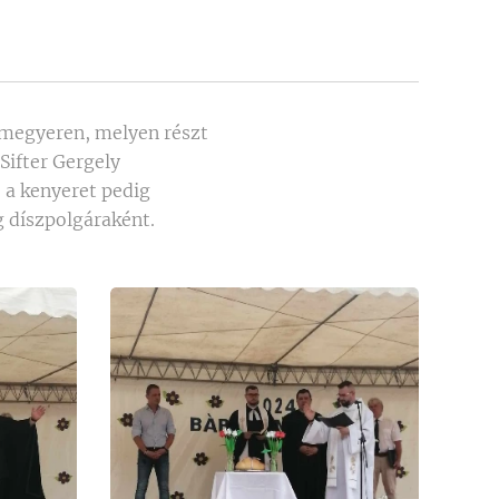
ymegyeren, melyen részt
Sifter Gergely
 a kenyeret pedig
 díszpolgáraként.