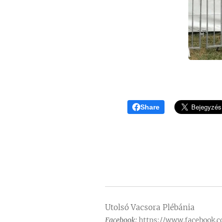
Share
Utolsó Vacsora Plébánia
Facebook:
https://www.facebook.c