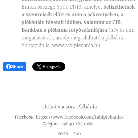
Ennek összege 6000 Ft/fő, amelyet
befizethetnek
a szentmisék előtt és után a sekrestyében, a
plébánián hivatali időben, valamint az CIB
Bankban a plébánia folyószámlájára
(név és cím
megadásával), amely megtalálható a plébánia
honlapján is. www.tabiplebania.hu
Share
Utolsó Vacsora Plébánia
Facebook:
https://www.facebook.com/tabiplebania/
Telefon:
+36 30 785 1060
2026 - Tab