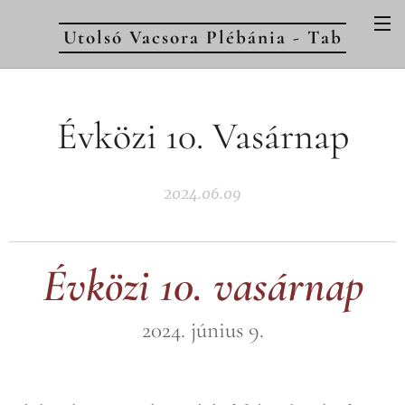
Utolsó Vacsora Plébánia - Tab
Évközi 10. Vasárnap
2024.06.09
Évközi 10. vasárnap
2024. június 9.