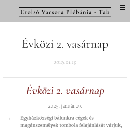
Utolsó Vacsora Plébánia - Tab
Évközi 2. vasárnap
2025.01.19
Évközi 2. vasárnap
2025. január 19.
Egyházközségi bálunkra cégek és
magánszemélyek tombola felajánlását várjuk,