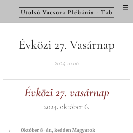
Utolsó Vacsora Plébánia - Tab
Évközi 27. Vasárnap
2024.10.06
Évközi 27. vasárnap
2024. október 6.
Október 8-án, kedden Magyarok