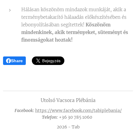
Hálásan köszönöm mindazok munkáját, akik a
terménybetakarító hálaadás előkészítésében és
lebonyolításában segítettek!
Köszönöm
mindenkinek, akik terményeket, süteményt és
finomságokat hoztak!
Share
Utolsó Vacsora Plébánia
Facebook:
https://www.facebook.com/tabiplebania/
Telefon:
+36 30 785 1060
2026 - Tab