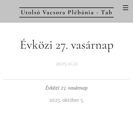
Utolsó Vacsora Plébánia - Tab
Évközi 27. vasárnap
2025.11.21
Évközi 27. vasárnap
2025. október 5.