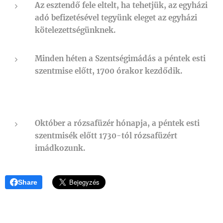
Az esztendő fele eltelt, ha tehetjük, az egyházi
adó befizetésével tegyünk eleget az egyházi
kötelezettségünknek.
Minden héten a Szentségimádás a péntek esti
szentmise előtt, 1700 órakor kezdődik.
Október a rózsafüzér hónapja, a péntek esti
szentmisék előtt 1730-tól rózsafüzért
imádkozunk.
Share