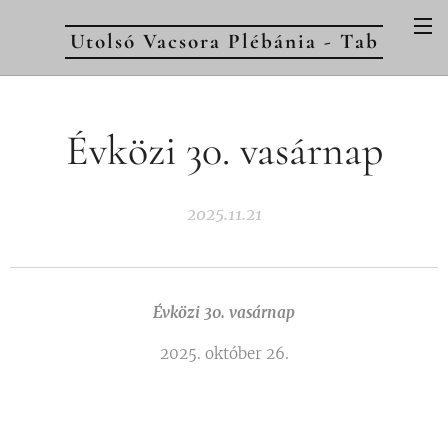
Utolsó Vacsora Plébánia - Tab
Évközi 30. vasárnap
2025.11.21
Évközi 30. vasárnap
2025. október 26.