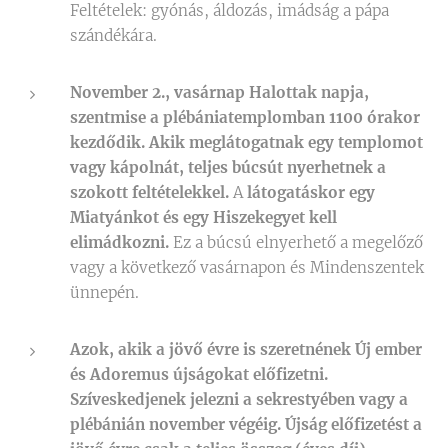
Feltételek: gyónás, áldozás, imádság a pápa
szándékára.
November 2., vasárnap Halottak napja,
szentmise a plébániatemplomban 1100 órakor
kezdődik. Akik meglátogatnak egy templomot
vagy kápolnát, teljes búcsút nyerhetnek a
szokott feltételekkel.
A
látogatáskor egy
Miatyánkot és egy Hiszekegyet kell
elimádkozni.
Ez a búcsú elnyerhető a megelőző
vagy a következő vasárnapon és Mindenszentek
ünnepén.
Azok, akik a jövő évre is szeretnének
Új ember
és Adoremus újságokat előfizetni.
Szíveskedjenek jelezni a sekrestyében vagy a
plébánián november végéig. Újság előfizetést a