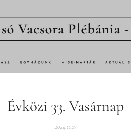
só Vacsora Plébánia 
TÁSZ
EGYHÁZUNK
MISE-NAPTÁR
AKTUÁLIS
Évközi 33. Vasárnap
2024.11.17