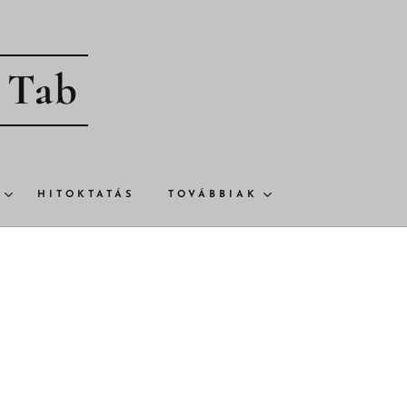
- Tab
HITOKTATÁS
TOVÁBBIAK