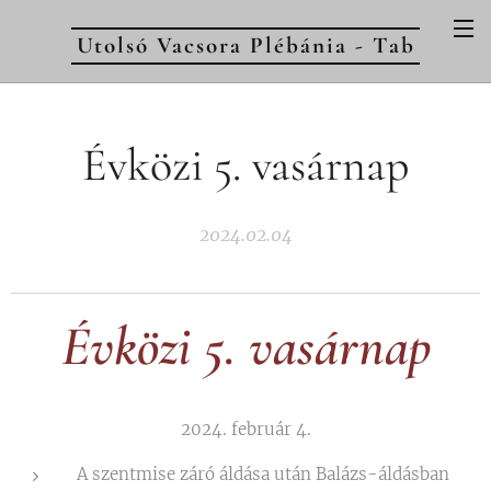
Utolsó Vacsora Plébánia - Tab
Évközi 5. vasárnap
2024.02.04
Évközi 5. vasárnap
2024. február 4.
A szentmise záró áldása után Balázs-áldásban