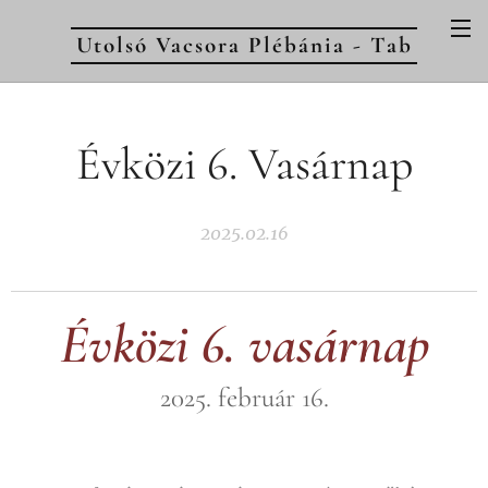
Utolsó Vacsora Plébánia - Tab
Évközi 6. Vasárnap
2025.02.16
Évközi 6. vasárnap
2025. február 16.