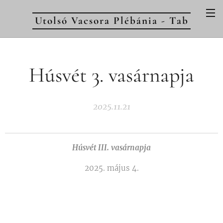
Utolsó Vacsora Plébánia - Tab
Húsvét 3. vasárnapja
2025.11.21
Húsvét III. vasárnapja
2025. május 4.