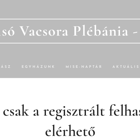
só Vacsora Plébánia 
TÁSZ
EGYHÁZUNK
MISE-NAPTÁR
AKTUÁLIS
 csak a regisztrált fel
elérhető