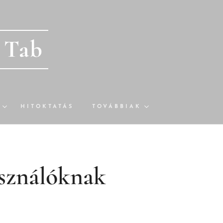
- Tab
HITOKTATÁS
TOVÁBBIAK
használóknak