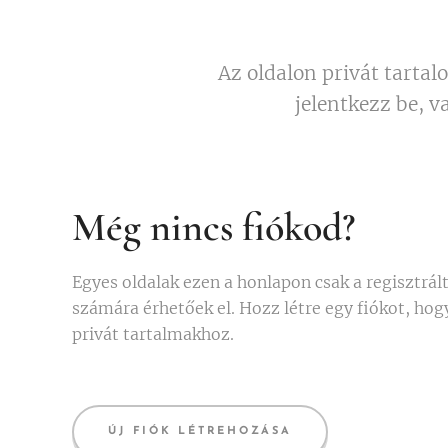
Az oldalon privát tartal
jelentkezz be, v
Még nincs fiókod?
Egyes oldalak ezen a honlapon csak a regisztrál
számára érhetőek el. Hozz létre egy fiókot, hog
privát tartalmakhoz.
ÚJ FIÓK LÉTREHOZÁSA