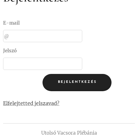
E-mail
Jelszó
BEJELENTKEZÉS
Elfelejtetted jelszavad?
Utolsó Vacsora Plébánia