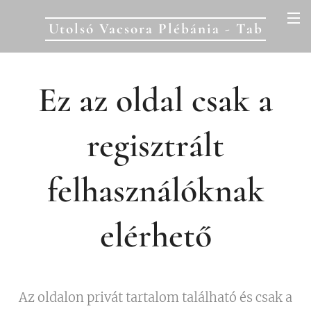
Utolsó Vacsora Plébánia - Tab
Ez az oldal csak a
regisztrált
felhasználóknak
elérhető
Az oldalon privát tartalom található és csak a