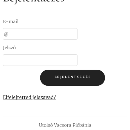
E-mail
Jelszó
BEJELENTKEZÉS
Elfelejtetted jelszavad?
Utolsó Vacsora Plébánia