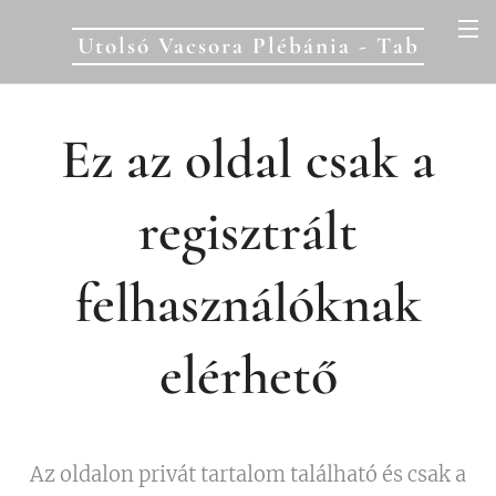
Utolsó Vacsora Plébánia - Tab
Ez az oldal csak a
regisztrált
felhasználóknak
elérhető
Az oldalon privát tartalom található és csak a