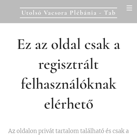
Utolsó Vacsora Plébánia - Tab
Ez az oldal csak a
regisztrált
felhasználóknak
elérhető
Az oldalon privát tartalom található és csak a