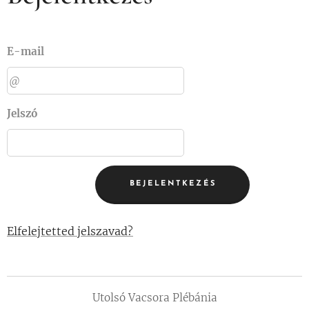
E-mail
Jelszó
BEJELENTKEZÉS
Elfelejtetted jelszavad?
Utolsó Vacsora Plébánia