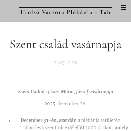
Utolsó Vacsora Plébánia - Tab
Szent család vasárnapja
2025.12.28
vasárnapja
Szent Család : Jézus, Mária, József
2025. december 28.
December 31-én, szerdán
a plébánia területén
Tabon lesz szentmise délelőtt 1000 órakor,
amely