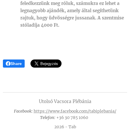
feledkezzünk meg róluk, számukra ez lehet a
legnagyobb ajándék, amely által segíthetünk
rajtuk, hogy üdvösségre jussanak. A szentmise
stóladíja 4000 Ft.
Share
Utolsó Vacsora Plébánia
Facebook:
https://www.facebook.com/tabiplebania/
Telefon:
+36 30 785 1060
2026 - Tab