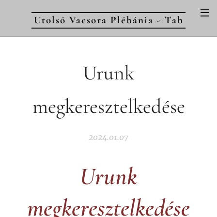
Utolsó Vacsora Plébánia - Tab
Urunk
megkeresztelkedése
2024.01.07
Urunk
megkeresztelkedése