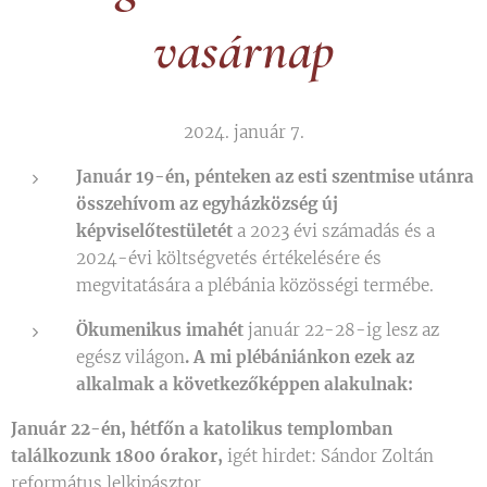
vasárnap
2024. január 7.
Január 19-én, pénteken az esti szentmise utánra
összehívom az egyházközség új
képviselőtestületét
a 2023 évi számadás és a
2024-évi költségvetés értékelésére és
megvitatására a plébánia közösségi termébe.
Ökumenikus imahét
január 22-28-ig lesz az
egész világon
. A mi plébániánkon ezek az
alkalmak a következőképpen alakulnak:
Január 22-én, hétfőn a katolikus templomban
találkozunk 1800 órakor,
igét hirdet: Sándor Zoltán
református lelkipásztor.