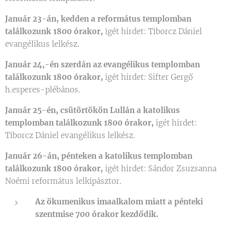
Január 23-án, kedden a református templomban
találkozunk 1800 órakor,
igét hirdet: Tiborcz Dániel
evangélikus lelkész.
Január 24,-én szerdán az evangélikus templomban
találkozunk 1800 órakor,
igét hirdet: Sifter Gergő
h.esperes-plébános.
Január 25-én, csütörtökön Lullán a katolikus
templomban találkozunk 1800 órakor,
igét hirdet:
Tiborcz Dániel evangélikus lelkész.
Január 26-án, pénteken a katolikus templomban
találkozunk 1800 órakor,
igét hirdet: Sándor Zsuzsanna
Noémi református lelkipásztor.
Az ökumenikus imaalkalom miatt a pénteki
szentmise 700 órakor kezdődik.