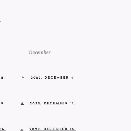
.
December
2.
2022. DECEMBER 4.
9.
2022. DECEMBER 11.
16.
2022. DECEMBER 18.