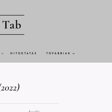
- Tab
HITOKTATÁS
TOVÁBBIAK
2022)