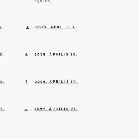
Április
6.
2022. ÁPRILIS 3.
3.
2022. ÁPRILIS 10.
0.
2022. ÁPRILIS 17.
7.
2022. ÁPRILIS 23.