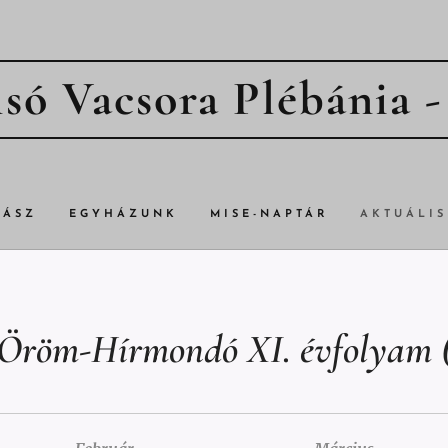
só Vacsora Plébánia 
TÁSZ
EGYHÁZUNK
MISE-NAPTÁR
AKTUÁLIS
 Öröm-Hírmondó XI. évfolyam (