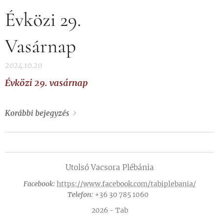
Évközi 29.
Vasárnap
2024.10.20
Évközi 29. vasárnap
Korábbi bejegyzés
Utolsó Vacsora Plébánia
Facebook:
https://www.facebook.com/tabiplebania/
Telefon:
+36 30 785 1060
2026 - Tab