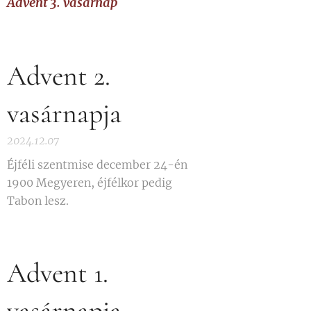
Advent 3. vasárnap
Advent 2.
vasárnapja
2024.12.07
Éjféli szentmise december 24-én
1900 Megyeren, éjfélkor pedig
Tabon lesz.
Advent 1.
vasárnapja