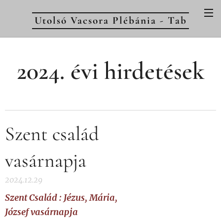
Utolsó Vacsora Plébánia - Tab
2024. évi hirdetések
Szent család
vasárnapja
2024.12.29
Szent Család : Jézus, Mária,
József vasárnapja