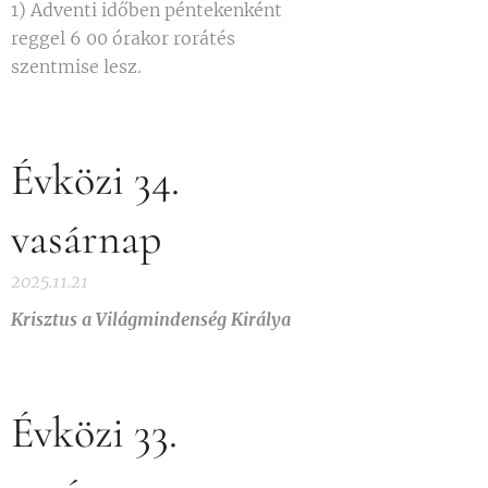
1) Adventi időben péntekenként
reggel 6 00 órakor rorátés
szentmise lesz.
Évközi 34.
vasárnap
2025.11.21
Krisztus a Világmindenség Királya
Évközi 33.