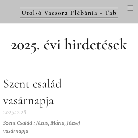
Utolsó Vacsora Plébánia - Tab
2025. évi hirdetések
Szent család
vasárnapja
2025.12.28
Szent Család : Jézus, Mária, József
vasárnapja